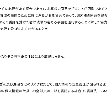
のために必要がある場合であって、お客様の同意を得ることが困難である
な育成の推進のために特に必要がある場合であって、お客様の同意を得
又はその委託を受けた者が法令の定める事務を遂行することに対して協
に支障を及ぼすおそれがあるとき
、偽りその他不正の手段により取得しません。
改ざん及び漏洩などのリスクに対して、個人情報の安全管理が図られるよ
プは、個人情報の取扱いの全部又は一部を委託する場合は、委託先にお