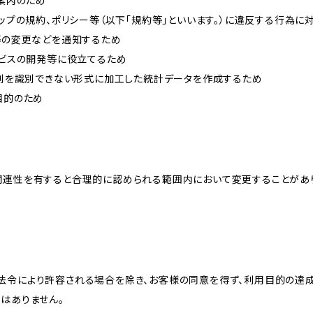
ご案内のため
ョップの規約、ポリシー等（以下「規約等」といいます。）に違反する行為に
約等の変更などを通知するため
ービスの開発等に役立てるため
、個別を識別できない形式に加工した統計データを作成するため
目的のため
関連性を有すると合理的に認められる範囲内において変更することがあ
法令により許容される場合を除き、お客様の同意を得ず、利用目的の達
はありません。