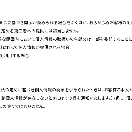
法令に基づき開示が認められる場合を除くほか、あらかじめお客様の同
に定める第三者への提供には該当しません。
必要な範囲内において個人情報の取扱いの全部又は一部を委託すること
承継に伴って個人情報が提供される場合
共同利用する場合
護法の定めに基づき個人情報の開示を求められたときは、お客様ご本人
当該個人情報が存在しないときにはその旨を通知いたします。）。但し、
この限りではありません。