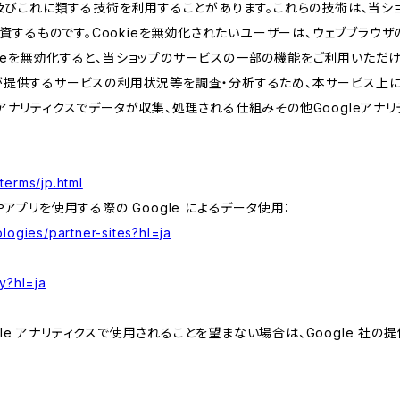
kie及びこれに類する技術を利用することがあります。これらの技術は、当
するものです。Cookieを無効化されたいユーザーは、ウェブブラウザの
kieを無効化すると、当ショップのサービスの一部の機能をご利用いただ
が提供するサービスの利用状況等を調査・分析するため、本サービス上に Goog
leアナリティクスでデータが収集、処理される仕組みその他Googleアナ
terms/jp.html
やアプリを使用する際の Google によるデータ使用：
logies/partner-sites?hl=ja
y?hl=ja
e アナリティクスで使用されることを望まない場合は、Google 社の提供