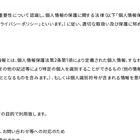
重要性について認識し、個人情報の保護に関する法律（以下「個人情報保
ライバシーポリシー」といいます。）に従い、適切な取扱い及び保護に努め
情報とは、個人情報保護法第2条第1項により定義された個人情報、すな
その他の記述等により特定の個人を識別することができるもの（他の情
ととなるものを含みます。）、もしくは個人識別符号が含まれる情報を意
下の目的で利用致します。
内、お問い合わせ等への対応のため