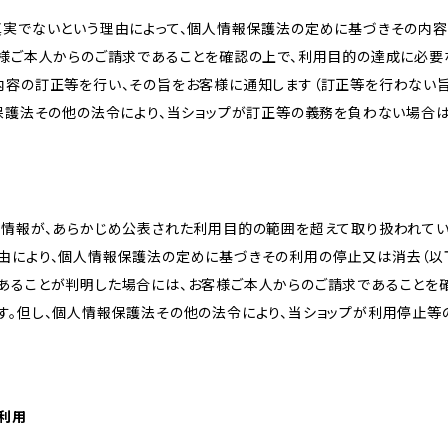
真実でないという理由によって、個人情報保護法の定めに基づきその内容
客様ご本人からのご請求であることを確認の上で、利用目的の達成に必要
内容の訂正等を行い、その旨をお客様に通知します（訂正等を行わない
報保護法その他の法令により、当ショップが訂正等の義務を負わない場合は
人情報が、あらかじめ公表された利用目的の範囲を超えて取り扱われて
由により、個人情報保護法の定めに基づきその利用の停止又は消去（以下
あることが判明した場合には、お客様ご本人からのご請求であることを
す。但し、個人情報保護法その他の法令により、当ショップが利用停止等
の利用