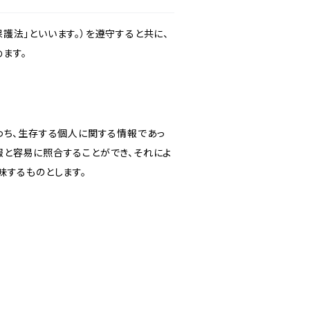
護法」といいます。）を遵守すると共に、
ます。
わち、生存する個人に関する情報であっ
報と容易に照合することができ、それによ
味するものとします。