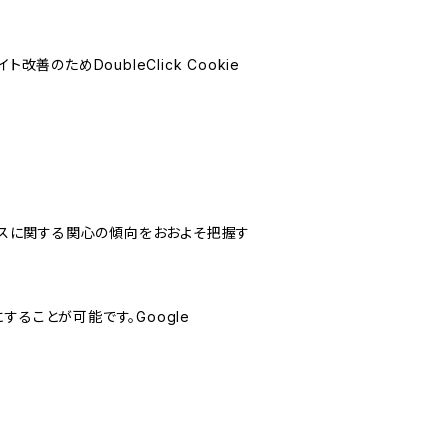
善のためDoubleClick Cookie
サービスに関する関心の傾向をおおよそ把握す
にすることが可能です。Google