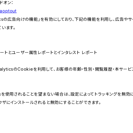
アドオン：
gaoptout
lyticsの広告向けの機能」を有効にしており、下記の機能を利用し、広告やサイト改
ています。
属性レポートとユーザー属性レポートとインタレスト レポート
AnalyticsのCookieを利用して、お客様の年齢・性別・閲覧履歴・本
けの機能」を使用されることを望まない場合は、設定によってトラッキングを無効
をブラウザにインストールされると無効にすることができます。